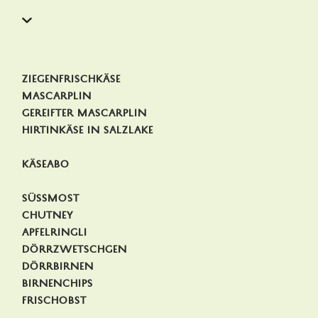
Ziegenfrischkäse
Mascarplin
Gereifter Mascarplin
Hirtinkäse in Salzlake
Käseabo
Süssmost
Chutney
Apfelringli
Dörrzwetschgen
Dörrbirnen
Birnenchips
Frischobst