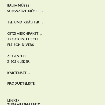
Baumnüsse
Schwarze Nüsse →
Tee und Kräuter →
Gitzimischpaket →
Trockenfleisch
Fleisch divers
Ziegenfell
Ziegenleder
Kartenset →
Produkteliste →
Links/
Zusammenarbeit