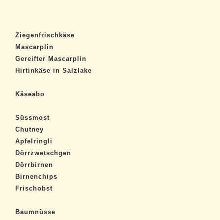
Ziegenfrischkäse
Mascarplin
Gereifter Mascarplin
Hirtinkäse in Salzlake
Käseabo
Süssmost
Chutney
Apfelringli
Dörrzwetschgen
Dörrbirnen
Birnenchips
Frischobst
Baumnüsse