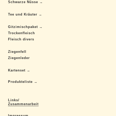
Schwarze Nüsse →
Tee und Kräuter →
Gitzimischpaket →
Trockenfleisch
Fleisch divers
Ziegenfell
Ziegenleder
Kartenset →
Produkteliste →
Links/
Zusammenarbeit
Impressum